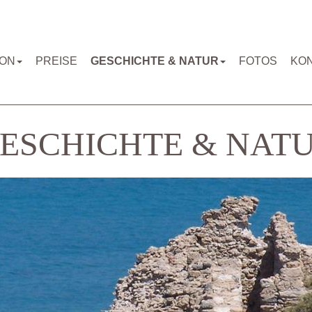
ION
PREISE
GESCHICHTE & NATUR
FOTOS
KO
ESCHICHTE & NAT