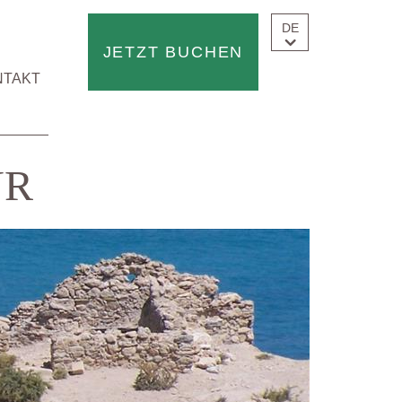
DE
JETZT BUCHEN
NTAKT
UR