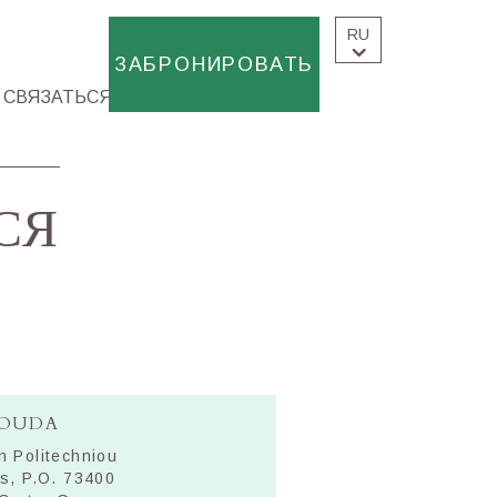
RU
ЗАБРОНИРОВАТЬ
СВЯЗАТЬСЯ
СЯ
OUDA
n Politechniou
s, P.O. 73400