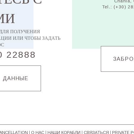
Chania, 
Tel.: (+30) 2
МИ
 ДЛЯ ПОЛУЧЕНИЯ
ЦИИ ИЛИ ЧТОБЫ ЗАДАТЬ
ОС
0 22888
ЗАБРО
Е ДАННЫЕ
CΑΝCELLATION
|
О НАС
|
НАШИ КОРАБЛИ
|
СВЯЗАТЬСЯ
|
PRIVATE P