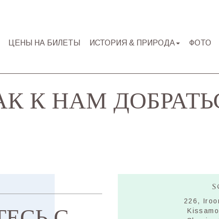
ЦЕНЫ НА БИЛЕТЫ
ИСТОРИЯ & ΠРИРОДА
ФОТО
АК К НАМ ДОБРАТЬ
S
226, Iroo
ЕСЬ С
Kissamo