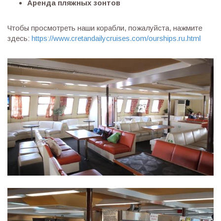
Аренда пляжных зонтов
Чтобы просмотреть наши корабли, пожалуйста, нажмите
здесь:
https://www.cretandailycruises.com/ourships.ru.html