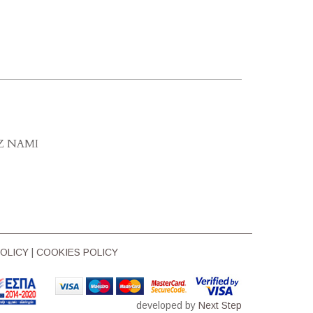
Z NAMI
POLICY
|
COOKIES POLICY
developed by
Next Step