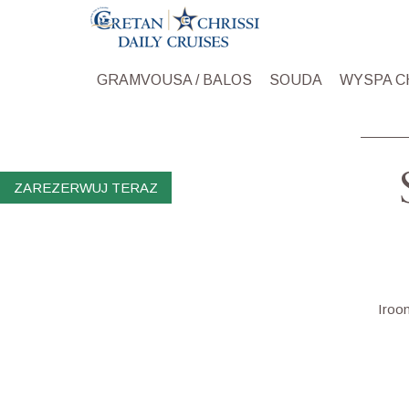
GRAMVOUSA / BALOS
SOUDA
WYSPA C
ZAREZERWUJ TERAZ
Iroο