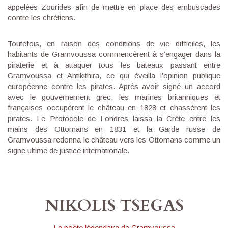
appelées Zourides afin de mettre en place des embuscades
contre les chrétiens.
Toutefois, en raison des conditions de vie difficiles, les
habitants de Gramvoussa commencèrent à s’engager dans la
piraterie et à attaquer tous les bateaux passant entre
Gramvoussa et Antikithira, ce qui éveilla l'opinion publique
européenne contre les pirates. Après avoir signé un accord
avec le gouvernement grec, les marines britanniques et
françaises occupèrent le château en 1828 et chassèrent les
pirates. Le Protocole de Londres laissa la Crète entre les
mains des Ottomans en 1831 et la Garde russe de
Gramvoussa redonna le château vers les Ottomans comme un
signe ultime de justice internationale.
NIKOLIS TSEGAS
Le poète légendaire de Gramvoussa