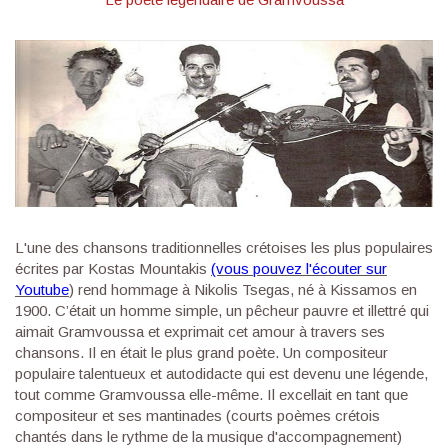
L'une des chansons traditionnelles crétoises les plus populaires
écrites par Kostas Mountakis
(vous pouvez l'écouter sur
Youtube
) rend hommage à Nikolis Tsegas, né à Kissamos en
1900. C’était un homme simple, un pêcheur pauvre et illettré qui
aimait Gramvoussa et exprimait cet amour à travers ses
chansons. Il en était le plus grand poète. Un compositeur
populaire talentueux et autodidacte qui est devenu une légende,
tout comme Gramvoussa elle-même. Il excellait en tant que
compositeur et ses mantinades (courts poèmes crétois
chantés dans le rythme de la musique d'accompagnement)