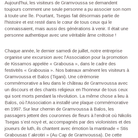
Aujourd'hui, les visiteurs de Gramvoussa se demandent
toujours comment une seule personne a pu associer son nom
à toute une île. Pourtant, Tsegas fait désormais partie de
l'histoire et est resté dans le cœur de tous ceux qui le
connaissaient, mais aussi des générations à venir. Il était une
personne authentique avec une véritable âme crétoise !
Chaque année, le dernier samedi de juillet, notre entreprise
organise une excursion avec l'Association pour la promotion
de Kissamos appelée « Grabousa », dans le cadre des
festivités « Grabousia ». Nos bateaux amènent les visiteurs à
Gramvoussa et Balos (Tigani). Une cérémonie
commémorative a lieu dans le château de Gramvoussa avec
un discours et des chants religieux en l'honneur de tous ceux
qui sont morts pendant la révolution. La même chose a lieu à
Balos, où l'Association a installé une plaque commémorative
en 1997. Sur leur chemin de Gramvoussa à Balos, les
passagers jettent des couronnes de fleurs à l’endroit où Nikolis
Tsegas s’est noyé et, accompagnés par des violonistes et des
joueurs de luth, ils chantent avec émotion la mantinade « Stis
Grabousas t’ akrotiri » (Au Cap de Gramvoussa). De cette