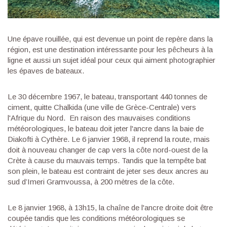
Une épave rouillée, qui est devenue un point de repère dans la
région, est une destination intéressante pour les pêcheurs à la
ligne et aussi un sujet idéal pour ceux qui aiment photographier
les épaves de bateaux.
Le 30 décembre 1967, le bateau, transportant 440 tonnes de
ciment, quitte Chalkida (une ville de Grèce-Centrale) vers
l'Afrique du Nord. En raison des mauvaises conditions
météorologiques, le bateau doit jeter l'ancre dans la baie de
Diakofti à Cythère. Le 6 janvier 1968, il reprend la route, mais
doit à nouveau changer de cap vers la côte nord-ouest de la
Crète à cause du mauvais temps. Tandis que la tempête bat
son plein, le bateau est contraint de jeter ses deux ancres au
sud d’Imeri Gramvoussa, à 200 mètres de la côte.
Le 8 janvier 1968, à 13h15, la chaîne de l'ancre droite doit être
coupée tandis que les conditions météorologiques se