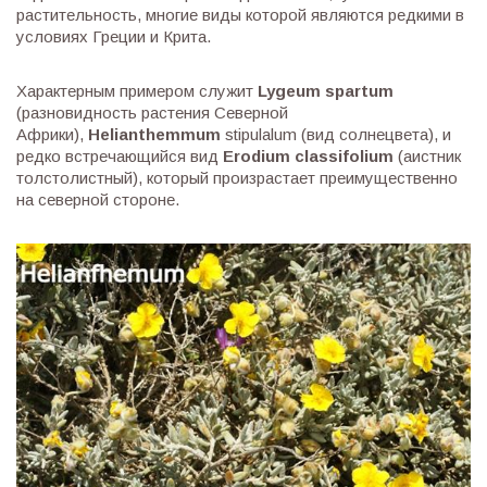
растительность, многие виды которой являются редкими в
условиях Греции и Крита.
Характерным примером служит
Lygeum spartum
(разновидность растения Северной
Африки),
Helianthemmum
stipulalum (вид солнецвета), и
редко встречающийся вид
Erodium classifolium
(аистник
толстолистный), который произрастает преимущественно
на северной стороне.