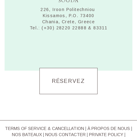
SOUDA
226, Iroon Politechniou
Kissamos, P.O. 73400
Chania, Crete, Greece
Tel.: (+30) 28220 22888 & 83311
RÉSERVEZ
TERMS OF SERVICE & CΑΝCELLATION
|
À PROPOS DE NOUS
|
NOS BATEAUX
|
NOUS CONTACTER
|
PRIVATE POLICY
|