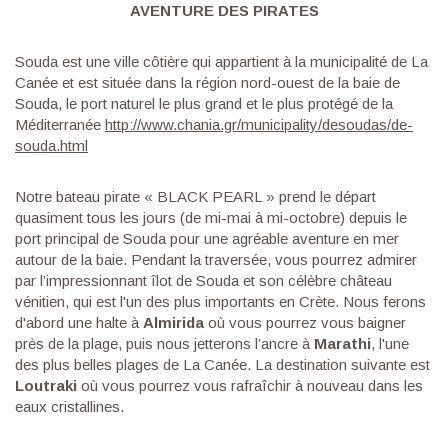
AVENTURE DES PIRATES
Souda est une ville côtière qui appartient à la municipalité de La
Canée et est située dans la région nord-ouest de la baie de
Souda, le port naturel le plus grand et le plus protégé de la
Méditerranée
http://www.chania.gr/municipality/desoudas/de-
souda.html
Notre bateau pirate « BLACK PEARL » prend le départ
quasiment tous les jours (de mi-mai à mi-octobre) depuis le
port principal de Souda pour une agréable aventure en mer
autour de la baie. Pendant la traversée, vous pourrez admirer
par l’impressionnant îlot de Souda et son célèbre château
vénitien, qui est l'un des plus importants en Crète. Nous ferons
d'abord une halte à
Almirida
où vous pourrez vous baigner
près de la plage, puis nous jetterons l’ancre à
Marathi
, l'une
des plus belles plages de La Canée. La destination suivante est
Loutraki
où vous pourrez vous rafraîchir à nouveau dans les
eaux cristallines.