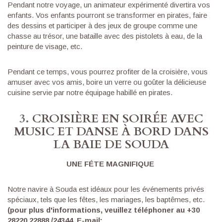
Pendant notre voyage, un animateur expérimenté divertira vos
enfants. Vos enfants pourront se transformer en pirates, faire
des dessins et participer à des jeux de groupe comme une
chasse au trésor, une bataille avec des pistolets à eau, de la
peinture de visage, etc.
Pendant ce temps, vous pourrez profiter de la croisière, vous
amuser avec vos amis, boire un verre ou goûter la délicieuse
cuisine servie par notre équipage habillé en pirates.
3.
CROISIÈRE EN SOIRÉE AVEC
MUSIC ET DANSE À BORD DANS
LA BAIE DE SOUDA
UNE F
ÉTE MAGNIFIQUE
Notre navire à Souda est idéaux pour les événements privés
spéciaux, tels que les fêtes, les mariages, les baptêmes, etc.
(pour plus d'informations, veuillez téléphoner au +30
28220 22888 /24344, E-mail: