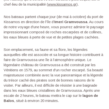
chef-lieu de la municipalité (
www.kissamos.gr
).
Nos bateaux partent chaque jour (de mai à octobre) du port de
Kissamos en direction de l'île d’
Imeri Gramvoussa
. Au cours
de notre voyage d'une heure, vous pourrez admirer le paysage
impressionnant composé de roches escarpées et de collines,
les eaux bleues à perte de vue et de petites plages cachées.
Son emplacement, sa faune et sa flore, les légendes
auxquelles elle est associée et sa longue histoire contribuent à
faire de Gramvoussa une île à l’atmosphère unique. Le
légendaire château de Gramvoussa a été construit par les
Vénitiens en 1579, au sommet d'un rocher escarpé. Sa beauté
majestueuse combinée avec la vue panoramique et la légende
du trésor caché des pirates sont de bonnes raisons de le
visiter. Par ailleurs, il est difficile de résister à une baignade
dans les eaux bleues cristallines de Gramvoussa. Après une
escale de 2 heures, le bateau mettra le cap sur le
lagon de
Balos
, situé à environ 20 minutes.