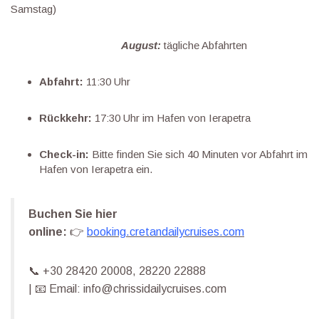
Samstag)
August:
tägliche Abfahrten
Abfahrt:
11:30 Uhr
Rückkehr:
17:30 Uhr im Hafen von Ierapetra
Check-in:
Bitte finden Sie sich 40 Minuten vor Abfahrt im
Hafen von Ierapetra ein.
Buchen Sie hier
online:
👉
booking.cretandailycruises.com
📞 +30 28420 20008, 28220 22888
| 📧 Email: info@chrissidailycruises.com