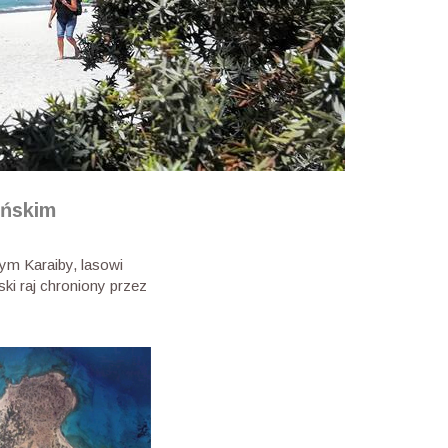
eńskim
ym Karaiby, lasowi
ki raj chroniony przez