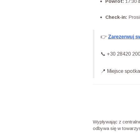
Powrót:
17:30 d
Check-in:
Prosi
👉
Zarezerwuj s
📞 +30 28420 2000
📍 Miejsce spotka
Wypływając z centralne
odbywa się w towarzys