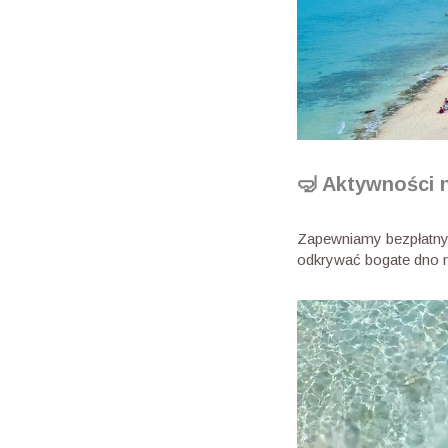
🤿 Aktywności 
Zapewniamy bezpłatny sp
odkrywać bogate dno 