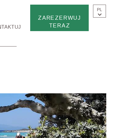
PL
ZAREZERWUJ
TERAZ
NTAKTUJ