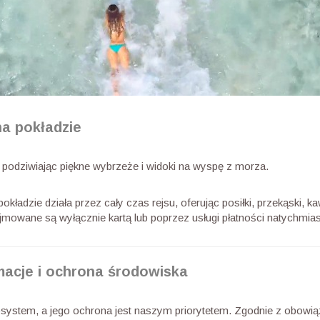
na pokładzie
u, podziwiając piękne wybrzeże i widoki na wyspę z morza.
okładzie działa przez cały czas rejsu, oferując posiłki, przekąski, ka
jmowane są wyłącznie kartą lub poprzez usługi płatności natychmia
macje i ochrona środowiska
kosystem, a jego ochrona jest naszym priorytetem. Zgodnie z obowią