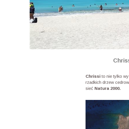
Chris
Chrissi
to nie tylko 
rzadkich drzew cedrow
sieć
Natura 2000.