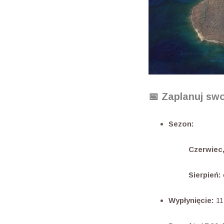
📅 Zaplanuj sw
Sezon:
Czerwiec, lipi
Sierpień:
Wypłynięcie:
11