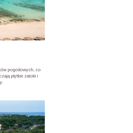
nków pogodowych, co
ają płytkie zatoki i
y.