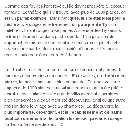
Comme des fouilles l’ont révélé, l'île devint prospère à l'époque
romaine. Le théâtre qui s'y trouve, avec plus de 1000 places, en
est un parfait exemple. Dans l’antiquité, le site était idéal pour la
pêche aux éponges et le traitement du
pourpre de Tyr
, un
célèbre colorant rouge utilisé par les Anciens et les Byzantins,
extrait du Murex brandaris gastéropode. L'île joue un rôle
important en raison de son emplacement stratégique et a été
revendiquée par les deux municipalités d’Itanos et Iérapétra,
mais a finalement été accordée à Itanos.
Les fouilles réalisées au cours du siècle dernier ont permis de
faire des découvertes étonnantes. Entre autres, un
théâtre en
pierre
, le théâtre antique le plus au sud de l'Europe avec une
capacité de 1000 places et un village important qui a été pillé et
détruit dans l’antiquité. Une grande
villa
avec huit chambres
bien conservées a également été découverte, ainsi qu’une autre
maison dans le village avec 16 chambres. La découverte la
plus importante, cependant, est le
l'établissement de bains
publics romains
à la décoration luxueuse, qui était en usage
du 1er au 4ème siècle apr. J.-C.