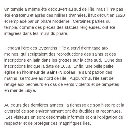
Un temple a même été découvert au sud de l'île, mais il n'a pas
été entretenu et après des milliers d'années, il fut détruit en 1920
et remplacé par un phare moderne. Certaines parties du
temple, comme des pièces des statues religieuses, ont été
intégrées dans les murs du phare.
Pendant l’ère des Byzantins, l'île a servi d’ermitage aux
moines, qui sculptaient des reproductions des saints et des
inscriptions en latin dans les grottes sur la côte sud. L’une des
inscriptions indique la date de 1638. Enfin, une belle petite
église en l’honneur de
Saint-Nicolas
, le saint patron des
marins, se trouve au nord de l’île. Aujourd'hui, l'île sert de
refuge aux pêcheurs en cas de vents violents et de tempêtes
en mer de Libye.
Au cours des dernières années, la richesse de son histoire et la
diversité de son environnement ont été étudiées et reconnues.
Les visiteurs en sont désormais informés et ont l’obligation de
respecter et de protéger ces magnifiques îles.