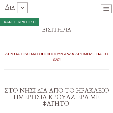
Δία
Tog
nav
Γραμβουσα Μπαλος
ΚΑΝΤΕ ΚΡΑΤΗΣΗ
ΕΙΣΙΤΗΡΙΑ
Χρυση
Σούδα
ΔΕΝ ΘΑ ΠΡΑΓΜΑΤΟΠΟΙΗΘΟΥΝ ΑΛΛΑ ΔΡΟΜΟΛΟΓΙΑ ΤΟ
2024
ΣΤO ΝΗΣΙ ΔΙΑ ΑΠΟ ΤΟ ΗΡΑΚΛΕΙΟ
ΗΜΕΡΗΣΙΑ ΚΡΟΥΑΖΙΕΡΑ ΜΕ
ΦΑΓΗΤΟ