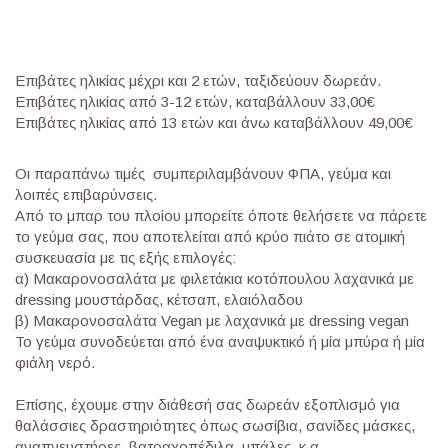
Επιβάτες ηλικίας μέχρι και 2 ετών, ταξιδεύουν δωρεάν.
Επιβάτες ηλικίας από 3-12 ετών, καταβάλλουν 33,00€
Επιβάτες ηλικίας από 13 ετών και άνω καταβάλλουν 49,00€
Οι παραπάνω τιμές συμπεριλαμβάνουν ΦΠΑ, γεύμα και
λοιπές επιβαρύνσεις.
Από το μπαρ του πλοίου μπορείτε όποτε θελήσετε να πάρετε
το γεύμα σας, που αποτελείται από κρύο πιάτο σε ατομική
συσκευασία με τις εξής επιλογές:
α) Μακαρονοσαλάτα με φιλετάκια κοτόπουλου λαχανικά με
dressing μουστάρδας, κέτσαπ, ελαιόλαδου
β) Μακαρονοσαλάτα Vegan με λαχανικά με dressing vegan
Το γεύμα συνοδεύεται από ένα αναψυκτικό ή μία μπύρα ή μία
φιάλη νερό.
Επίσης, έχουμε στην διάθεσή σας δωρεάν εξοπλισμό για
θαλάσσιες δραστηριότητες όπως σωσίβια, σανίδες μάσκες,
αναπνευστήρες, βατραχοπέδιλα, μπάλες, κ.α.