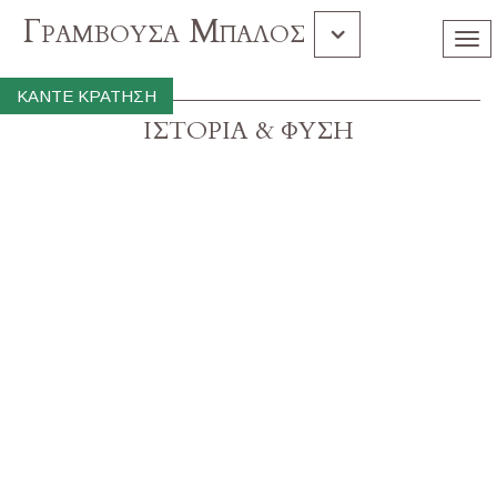
Γραμβουσα Μπαλος
Tog
nav
Χρυση
ΚΑΝΤΕ ΚΡΑΤΗΣΗ
ΙΣΤΟΡΙΑ & ΦΥΣΗ
Σούδα