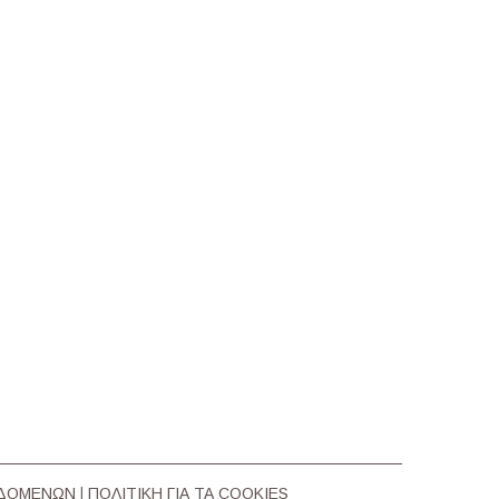
ΕΔΟΜΕΝΩΝ
|
ΠΟΛΙΤΙΚΗ ΓΙΑ ΤΑ COOKIES