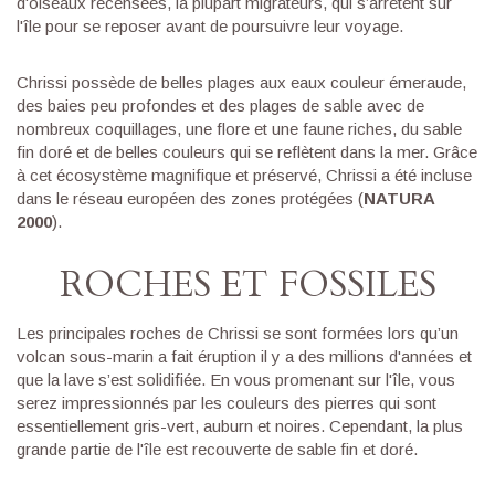
d'oiseaux recensées, la plupart migrateurs, qui s’arrêtent sur
l'île pour se reposer avant de poursuivre leur voyage.
Chrissi possède de belles plages aux eaux couleur émeraude,
des baies peu profondes et des plages de sable avec de
nombreux coquillages, une flore et une faune riches, du sable
fin doré et de belles couleurs qui se reflètent dans la mer. Grâce
à cet écosystème magnifique et préservé, Chrissi a été incluse
dans le réseau européen des zones protégées (
NATURA
2000
).
ROCHES ET FOSSILES
Les principales roches de Chrissi se sont formées lors qu’un
volcan sous-marin a fait éruption il y a des millions d'années et
que la lave s’est solidifiée. En vous promenant sur l'île, vous
serez impressionnés par les couleurs des pierres qui sont
essentiellement gris-vert, auburn et noires. Cependant, la plus
grande partie de l'île est recouverte de sable fin et doré.