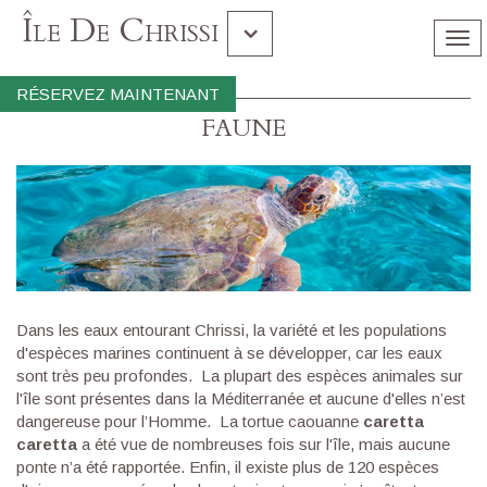
Île De Chrissi
Tog
nav
Gramvousa Balos
RÉSERVEZ MAINTENANT
FAUNE
Souda
​Dans les eaux entourant Chrissi, la variété et les populations
d'espèces marines continuent à se développer, car les eaux
sont très peu profondes. La plupart des espèces animales sur
l'île sont présentes dans la Méditerranée et aucune d'elles n’est
dangereuse pour l’Homme. La tortue caouanne
caretta
caretta
a été vue de nombreuses fois sur l'île, mais aucune
ponte n’a été rapportée. Enfin, il existe plus de 120 espèces