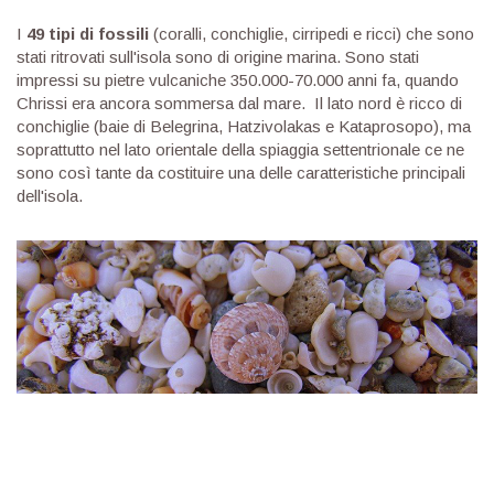
I
49 tipi di fossili
(coralli, conchiglie, cirripedi e ricci) che sono
stati ritrovati sull'isola sono di origine marina. Sono stati
impressi su pietre vulcaniche 350.000-70.000 anni fa, quando
Chrissi era ancora sommersa dal mare. Il lato nord è ricco di
conchiglie (baie di Belegrina, Hatzivolakas e Kataprosopo), ma
soprattutto nel lato orientale della spiaggia settentrionale ce ne
sono così tante da costituire una delle caratteristiche principali
dell'isola.