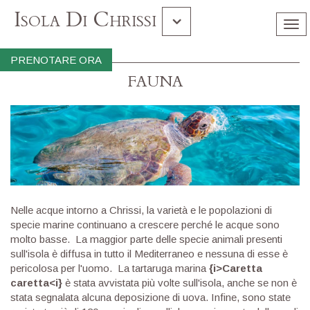
Isola Di Chrissi
Tog
nav
Gramvousa Balos
PRENOTARE ORA
FAUNA
Souda
​Nelle acque intorno a Chrissi, la varietà e le popolazioni di
specie marine continuano a crescere perché le acque sono
molto basse. La maggior parte delle specie animali presenti
sull'isola è diffusa in tutto il Mediterraneo e nessuna di esse è
pericolosa per l'uomo. La tartaruga marina
{i>Caretta
caretta<i}
è stata avvistata più volte sull'isola, anche se non è
stata segnalata alcuna deposizione di uova. Infine, sono state